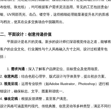
布纹纸、珠光纸），均可根据客户需求灵活选用。常见的工艺包括烫金/
银、UV局部亮光、击凸、镂空等，这些精细处理能显著提升名片的质感
与档次，使其在众多交换场合中脱颖而出。
二、平面设计：创意传递价值
平面设计是名片的灵魂。新乡的设计师们深谙视觉传达之道，能够将
客户的企业文化、行业属性与个人风格融入方寸之间。设计过程通常包
括：
1.
需求沟通
：深入了解客户品牌定位、目标受众及使用场景。
2.
创意构思
：结合色彩心理学、版式设计与字体美学，提出初步方案。
3.
视觉呈现
：运用专业软件（如Adobe Illustrator、Photoshop）进行精
细设计，确保标志、文字、图案和谐统一。
4.
修改定稿
：根据反馈调整，直至客户满意。
设计风格可涵盖简约现代、传统典雅、创意灵动等多种类型，满足不同行