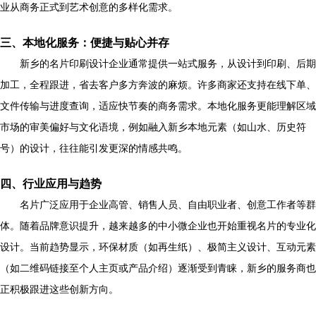
业从商务正式到艺术创意的多样化需求。
三、本地化服务：便捷与贴心并存
新乡的名片印刷设计企业通常提供一站式服务，从设计到印刷、后期
加工，全程跟进，省去客户多方奔波的麻烦。许多商家还支持在线下单、
文件传输与进度查询，适应快节奏的商务需求。本地化服务更能理解区域
市场的审美偏好与文化语境，例如融入新乡本地元素（如山水、历史符
号）的设计，往往能引发更深的情感共鸣。
四、行业应用与趋势
名片广泛应用于企业高管、销售人员、自由职业者、创意工作者等群
体。随着品牌意识提升，越来越多的中小微企业也开始重视名片的专业化
设计。当前趋势显示，环保材质（如再生纸）、极简主义设计、互动元素
（如二维码链接至个人主页或产品介绍）逐渐受到青睐，新乡的服务商也
正积极跟进这些创新方向。