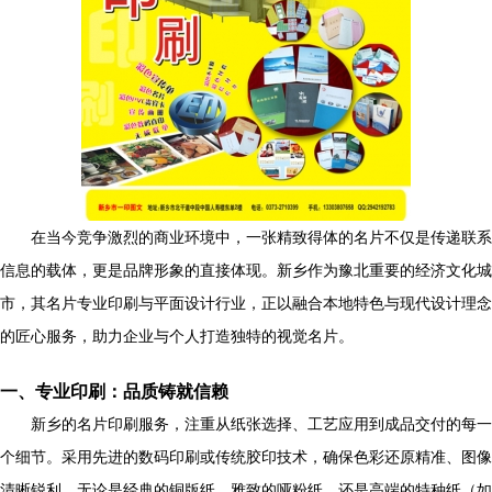
在当今竞争激烈的商业环境中，一张精致得体的名片不仅是传递联系
信息的载体，更是品牌形象的直接体现。新乡作为豫北重要的经济文化城
市，其名片专业印刷与平面设计行业，正以融合本地特色与现代设计理念
的匠心服务，助力企业与个人打造独特的视觉名片。
一、专业印刷：品质铸就信赖
新乡的名片印刷服务，注重从纸张选择、工艺应用到成品交付的每一
个细节。采用先进的数码印刷或传统胶印技术，确保色彩还原精准、图像
清晰锐利。无论是经典的铜版纸、雅致的哑粉纸，还是高端的特种纸（如