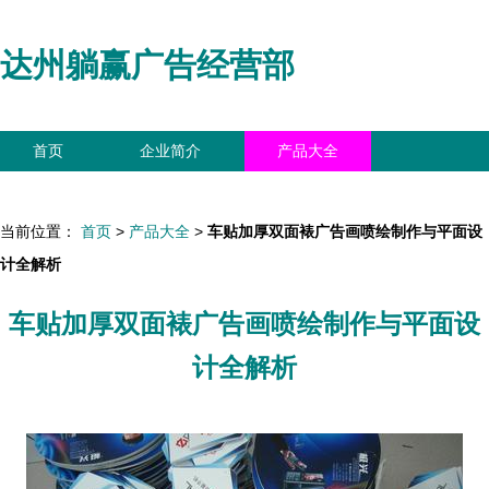
达州躺赢广告经营部
首页
企业简介
产品大全
联系我们
企业信息
访客留言
当前位置：
首页
>
产品大全
>
车贴加厚双面裱广告画喷绘制作与平面设
计全解析
车贴加厚双面裱广告画喷绘制作与平面设
计全解析