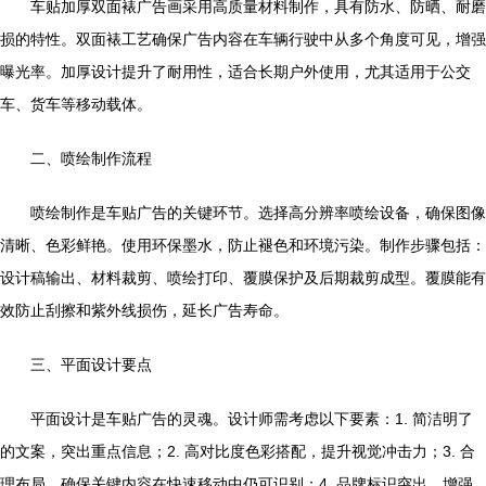
车贴加厚双面裱广告画采用高质量材料制作，具有防水、防晒、耐磨
损的特性。双面裱工艺确保广告内容在车辆行驶中从多个角度可见，增强
曝光率。加厚设计提升了耐用性，适合长期户外使用，尤其适用于公交
车、货车等移动载体。
二、喷绘制作流程
喷绘制作是车贴广告的关键环节。选择高分辨率喷绘设备，确保图像
清晰、色彩鲜艳。使用环保墨水，防止褪色和环境污染。制作步骤包括：
设计稿输出、材料裁剪、喷绘打印、覆膜保护及后期裁剪成型。覆膜能有
效防止刮擦和紫外线损伤，延长广告寿命。
三、平面设计要点
平面设计是车贴广告的灵魂。设计师需考虑以下要素：1. 简洁明了
的文案，突出重点信息；2. 高对比度色彩搭配，提升视觉冲击力；3. 合
理布局，确保关键内容在快速移动中仍可识别；4. 品牌标识突出，增强